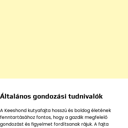
Általános gondozási tudnivalók
A Keeshond kutyafajta hosszú és boldog életének
fenntartásához fontos, hogy a gazdik megfelelő
gondozást és figyelmet fordítsanak rájuk. A fajta