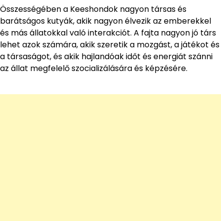
Összességében a Keeshondok nagyon társas és
barátságos kutyák, akik nagyon élvezik az emberekkel
és más állatokkal való interakciót. A fajta nagyon jó társ
lehet azok számára, akik szeretik a mozgást, a játékot és
a társaságot, és akik hajlandóak időt és energiát szánni
az állat megfelelő szocializálására és képzésére.