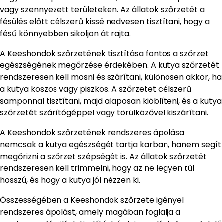
vagy szennyezett területeken. Az állatok szőrzetét a
fésülés előtt célszerű kissé nedvesen tisztítani, hogy a
fésű könnyebben sikoljon át rajta.
A Keeshondok szőrzetének tisztítása fontos a szőrzet
egészségének megőrzése érdekében. A kutya szőrzetét
rendszeresen kell mosni és szárítani, különösen akkor, ha
a kutya koszos vagy piszkos. A szőrzetet célszerű
samponnal tisztítani, majd alaposan kiöblíteni, és a kutya
szőrzetét szárítógéppel vagy törülközővel kiszárítani.
A Keeshondok szőrzetének rendszeres ápolása
nemcsak a kutya egészségét tartja karban, hanem segít
megőrizni a szőrzet szépségét is. Az állatok szőrzetét
rendszeresen kell trimmelni, hogy az ne legyen túl
hosszú, és hogy a kutya jól nézzen ki.
Összességében a Keeshondok szőrzete igényel
rendszeres ápolást, amely magában foglalja a