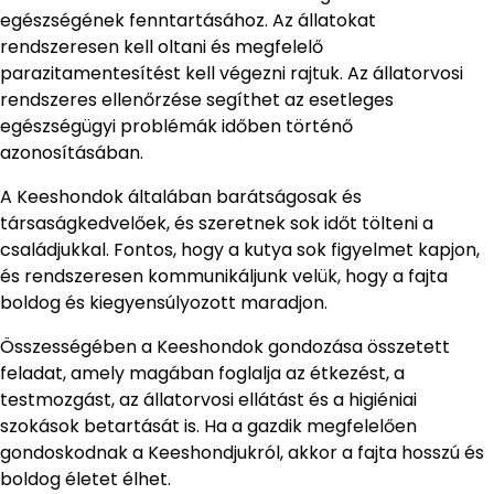
egészségének fenntartásához. Az állatokat
rendszeresen kell oltani és megfelelő
parazitamentesítést kell végezni rajtuk. Az állatorvosi
rendszeres ellenőrzése segíthet az esetleges
egészségügyi problémák időben történő
azonosításában.
A Keeshondok általában barátságosak és
társaságkedvelőek, és szeretnek sok időt tölteni a
családjukkal. Fontos, hogy a kutya sok figyelmet kapjon,
és rendszeresen kommunikáljunk velük, hogy a fajta
boldog és kiegyensúlyozott maradjon.
Összességében a Keeshondok gondozása összetett
feladat, amely magában foglalja az étkezést, a
testmozgást, az állatorvosi ellátást és a higiéniai
szokások betartását is. Ha a gazdik megfelelően
gondoskodnak a Keeshondjukról, akkor a fajta hosszú és
boldog életet élhet.