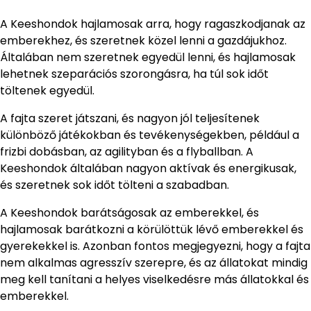
A Keeshondok hajlamosak arra, hogy ragaszkodjanak az
emberekhez, és szeretnek közel lenni a gazdájukhoz.
Általában nem szeretnek egyedül lenni, és hajlamosak
lehetnek szeparációs szorongásra, ha túl sok időt
töltenek egyedül.
A fajta szeret játszani, és nagyon jól teljesítenek
különböző játékokban és tevékenységekben, például a
frizbi dobásban, az agilityban és a flyballban. A
Keeshondok általában nagyon aktívak és energikusak,
és szeretnek sok időt tölteni a szabadban.
A Keeshondok barátságosak az emberekkel, és
hajlamosak barátkozni a körülöttük lévő emberekkel és
gyerekekkel is. Azonban fontos megjegyezni, hogy a fajta
nem alkalmas agresszív szerepre, és az állatokat mindig
meg kell tanítani a helyes viselkedésre más állatokkal és
emberekkel.