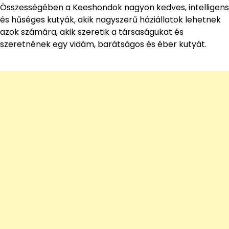
Összességében a Keeshondok nagyon kedves, intelligens
és hűséges kutyák, akik nagyszerű háziállatok lehetnek
azok számára, akik szeretik a társaságukat és
szeretnének egy vidám, barátságos és éber kutyát.