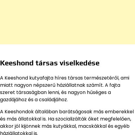
Keeshond társas viselkedése
A Keeshond kutyafajta híres társas természetéről, ami
miatt nagyon népszerű háziállatnak számít. A fajta
szeret társaságban lenni, és nagyon hűséges a
gazdájához és a családjához.
A Keeshondok általában barátságosak más emberekkel
és más állatokkal is. Ha szocializálták őket megfelelően,
akkor jól kijönnek más kutyákkal, macskákkal és egyéb
háziállatokkal is.