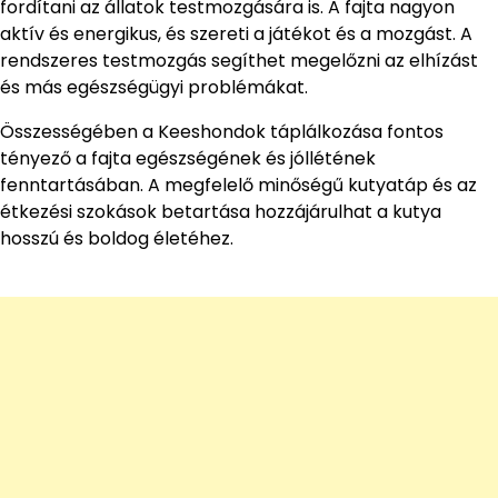
fordítani az állatok testmozgására is. A fajta nagyon
aktív és energikus, és szereti a játékot és a mozgást. A
rendszeres testmozgás segíthet megelőzni az elhízást
és más egészségügyi problémákat.
Összességében a Keeshondok táplálkozása fontos
tényező a fajta egészségének és jóllétének
fenntartásában. A megfelelő minőségű kutyatáp és az
étkezési szokások betartása hozzájárulhat a kutya
hosszú és boldog életéhez.