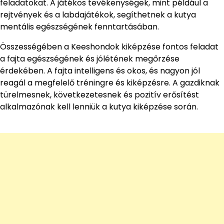
feladatokat. A játékos tevékenységek, mint például a
rejtvények és a labdajátékok, segíthetnek a kutya
mentális egészségének fenntartásában.
Összességében a Keeshondok kiképzése fontos feladat
a fajta egészségének és jólétének megőrzése
érdekében. A fajta intelligens és okos, és nagyon jól
reagál a megfelelő tréningre és kiképzésre. A gazdiknak
türelmesnek, következetesnek és pozitív erősítést
alkalmazónak kell lenniük a kutya kiképzése során.