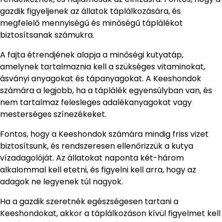
gazdik figyeljenek az állatok táplálkozására, és
megfelelő mennyiségű és minőségű táplálékot
biztosítsanak számukra.
A fajta étrendjének alapja a minőségi kutyatáp,
amelynek tartalmaznia kell a szükséges vitaminokat,
ásványi anyagokat és tápanyagokat. A Keeshondok
számára a legjobb, ha a táplálék egyensúlyban van, és
nem tartalmaz felesleges adalékanyagokat vagy
mesterséges színezékeket.
Fontos, hogy a Keeshondok számára mindig friss vizet
biztosítsunk, és rendszeresen ellenőrizzük a kutya
vízadagolóját. Az állatokat naponta két-három
alkalommal kell etetni, és figyelni kell arra, hogy az
adagok ne legyenek túl nagyok.
Ha a gazdik szeretnék egészségesen tartani a
Keeshondokat, akkor a táplálkozáson kívül figyelmet kell