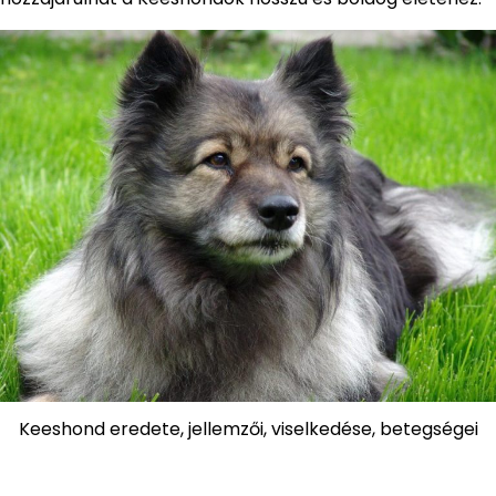
Keeshond eredete, jellemzői, viselkedése, betegségei