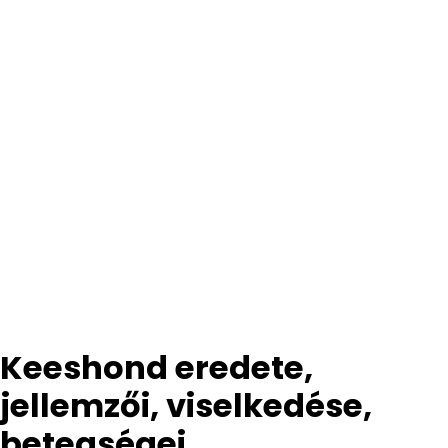
Keeshond eredete,
jellemzői, viselkedése,
betegségei