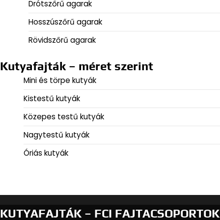
Drótszőrű agarak
Hosszúszőrű agarak
Rövidszőrű agarak
Kutyafajták – méret szerint
Mini és törpe kutyák
Kistestű kutyák
Közepes testű kutyák
Nagytestű kutyák
Óriás kutyák
KUTYAFAJTÁK – FCI FAJTACSOPORTOK