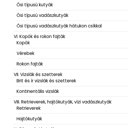
Ősi típusú kutyák
Ősi típusú vadászkutyák
Ősi típusú vadászkutyák hátukon csíkkal
VI. Kopók és rokon fajták
Kopók
Vérebek
Rokon fajták
VII. Vizslák és szetterek
Brit és ír vizslák és szetterek
Kontinentális vizslák
VIII. Retrieverek, hajtókutyák, vízi vadászkutyák
Retrieverek
Hajtókutyák