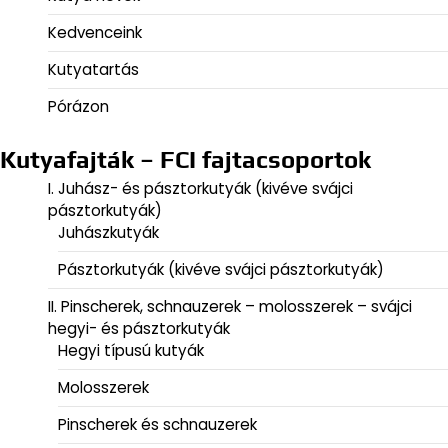
Kedvenceink
Kutyatartás
Pórázon
Kutyafajták – FCI fajtacsoportok
I. Juhász- és pásztorkutyák (kivéve svájci
pásztorkutyák)
Juhászkutyák
Pásztorkutyák (kivéve svájci pásztorkutyák)
II. Pinscherek, schnauzerek – molosszerek – svájci
hegyi- és pásztorkutyák
Hegyi típusú kutyák
Molosszerek
Pinscherek és schnauzerek