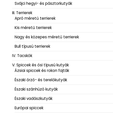
Svájci hegyi- és pásztorkutyák
III. Terrierek
Apró méretű terrierek
Kis méretű terrierek
Nagy és közepes méretű terrierek
Bull típusú terrierek
IV. Tacskók
V. Spiccek és ősi típusú kutyák
Ázsiai spiccek és rokon fajták
Északi őrző- és terelőkutyák
Északi szánhúzó kutyák
Északi vadászkutyák
Európai spiccek