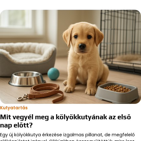
Kutyatartás
Mit vegyél meg a kölyökkutyának az első
nap előtt?
Egy új kölyökkutya érkezése izgalmas pillanat, de megfelelő