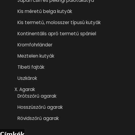
Japán csin és pekingi palotakutya
Kis méretű belga kutyák
Kis termetű, molosszer típusú kutyák
Kontinentális apró termetű spániel
Kromfohrländer
Meztelen kutyák
Tibeti fajták
Uszkárok
X. Agarak
Drótszőrű agarak
Hosszúszőrű agarak
Rövidszőrű agarak
Címkék