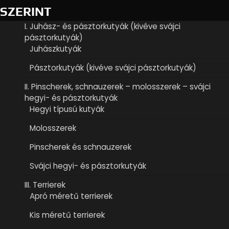
SZERINT
I. Juhász- és pásztorkutyák (kivéve svájci
pásztorkutyák)
Juhászkutyák
Pásztorkutyák (kivéve svájci pásztorkutyák)
II. Pinscherek, schnauzerek – molosszerek – svájci
hegyi- és pásztorkutyák
Hegyi típusú kutyák
Molosszerek
Pinscherek és schnauzerek
Svájci hegyi- és pásztorkutyák
III. Terrierek
Apró méretű terrierek
Kis méretű terrierek