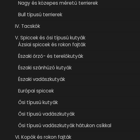
Nagy és közepes méretű terrierek
Bull típusú terrierek
IV. Tacskók
V. Spiccek és ősi típusú kutyák
Ázsiai spiccek és rokon fajták
Északi őrző- és terelőkutyák
Északi szánhúzó kutyák
Északi vadászkutyák
Európai spiccek
Ősi típusú kutyák
Ősi típusú vadászkutyák
Ősi típusú vadászkutyák hátukon csíkkal
VI. Kopók és rokon fajták